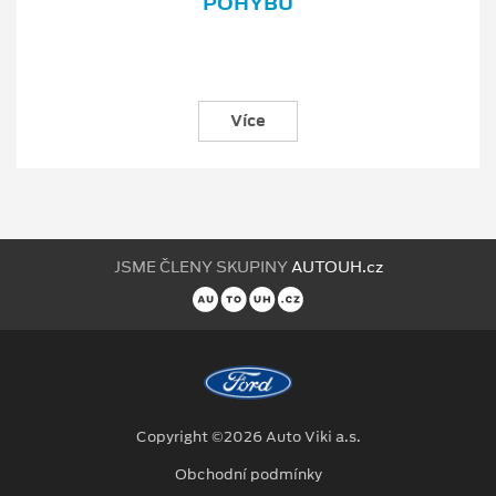
POHYBU
Více
JSME ČLENY SKUPINY
AUTOUH.cz
Copyright ©2026 Auto Viki a.s.
Obchodní podmínky