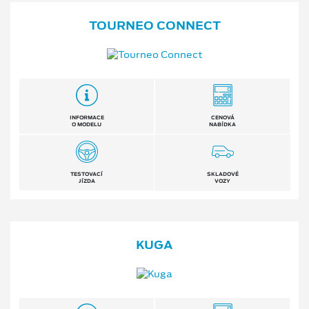
TOURNEO CONNECT
INFORMACE
CENOVÁ
O MODELU
NABÍDKA
TESTOVACÍ
SKLADOVÉ
JÍZDA
VOZY
KUGA