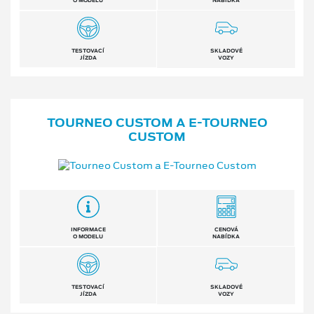
O MODELU
NABÍDKA
TESTOVACÍ
SKLADOVÉ
JÍZDA
VOZY
TOURNEO CUSTOM A E⁠-⁠TOURNEO
CUSTOM
INFORMACE
CENOVÁ
O MODELU
NABÍDKA
TESTOVACÍ
SKLADOVÉ
JÍZDA
VOZY