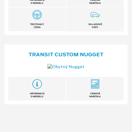
INFORMACE
CENOVÁ
O MODELU
NABÍDKA
TESTOVACÍ
SKLADOVÉ
JÍZDA
VOZY
TRANSIT CUSTOM NUGGET
INFORMACE
CENOVÁ
O MODELU
NABÍDKA