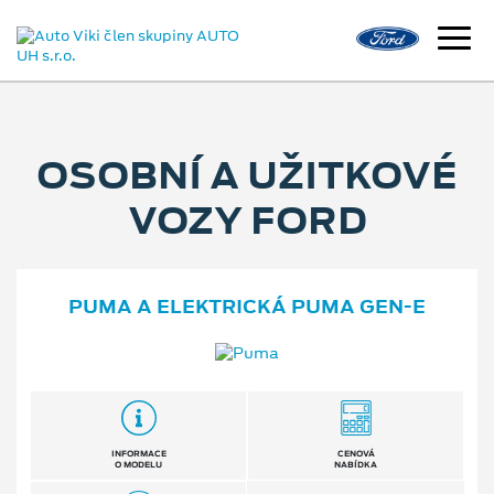
OSOBNÍ A UŽITKOVÉ
VOZY FORD
PUMA A ELEKTRICKÁ PUMA GEN⁠-⁠E
INFORMACE
CENOVÁ
O MODELU
NABÍDKA