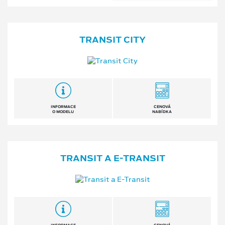
TRANSIT CITY
INFORMACE
CENOVÁ
O MODELU
NABÍDKA
TRANSIT A E⁠-⁠TRANSIT