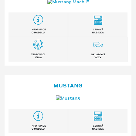
INFORMACE
CENOVÁ
O MODELU
NABÍDKA
TESTOVACÍ
SKLADOVÉ
JÍZDA
VOZY
MUSTANG
INFORMACE
CENOVÁ
O MODELU
NABÍDKA