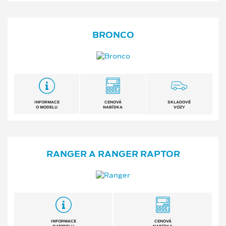
BRONCO
INFORMACE
CENOVÁ
SKLADOVÉ
O MODELU
NABÍDKA
VOZY
RANGER A RANGER RAPTOR
INFORMACE
CENOVÁ