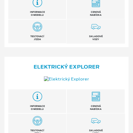
INFORMACE
CENOVÁ
O MODELU
NABÍDKA
TESTOVACÍ
SKLADOVÉ
JÍZDA
VOZY
ELEKTRICKÝ EXPLORER
INFORMACE
CENOVÁ
O MODELU
NABÍDKA
TESTOVACÍ
SKLADOVÉ