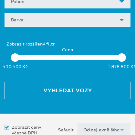
Pohon
Barva
Zobrazit rozšířený filtr
Cena
490 400 Kč
1 878 800 K
VYHLEDAT VOZY
Zobrazit ceny
Seřadit
včetně DPH