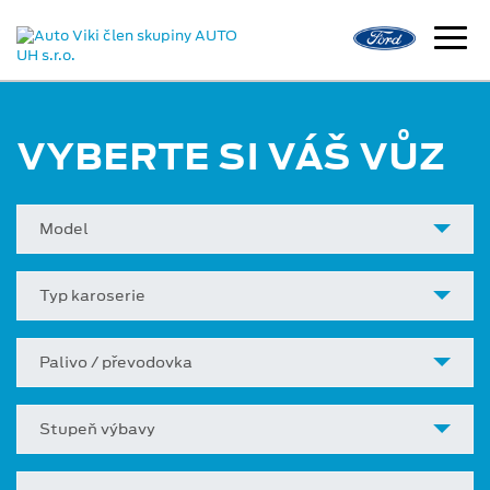
VYBERTE SI VÁŠ VŮZ
Model
Typ karoserie
Palivo / převodovka
Stupeň výbavy