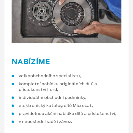
NABÍZÍME
velkoobchodního specialistu,
kompletní nabídku originálních dílů a
příslušenství Ford,
individuální obchodní podmínky,
elektronický katalog dílů Microcat,
pravidelnou akční nabídku dílů a příslušenství,
v neposlední řadě i závoz.