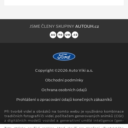
JSME ČLENY SKUPINY
AUTOUH.cz
Copyright ©2026 Auto Viki a.s.
Obchodní podmínky
Ochrana osobních údajů
Prohlášení o zpracování údajů konečných zákazníků
Při tvorbě videí a obrázků na tomto webu je využíváno kombinace
tradičních fotografií či videí, počítačem generovaných snímků (CGI)
z digitálních modelů vozidel a generativní umělé inteligence (gen-
AI).