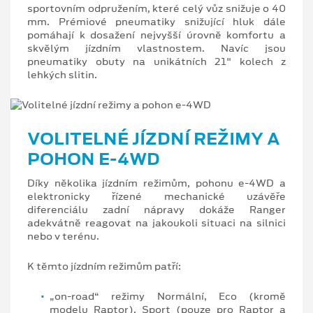
sportovním odpružením, které celý vůz snižuje o 40
mm. Prémiové pneumatiky snižující hluk dále
pomáhají k dosažení nejvyšší úrovně komfortu a
skvělým jízdním vlastnostem. Navíc jsou
pneumatiky obuty na unikátních 21" kolech z
lehkých slitin.
VOLITELNÉ JÍZDNÍ REŽIMY A
POHON E-4WD
Díky několika jízdním režimům, pohonu e-4WD a
elektronicky řízené mechanické uzávěře
diferenciálu zadní nápravy dokáže Ranger
adekvátně reagovat na jakoukoli situaci na silnici
nebo v terénu.
K těmto jízdním režimům patří:
„on-road“ režimy Normální, Eco (kromě
modelu Raptor), Sport (pouze pro Raptor a