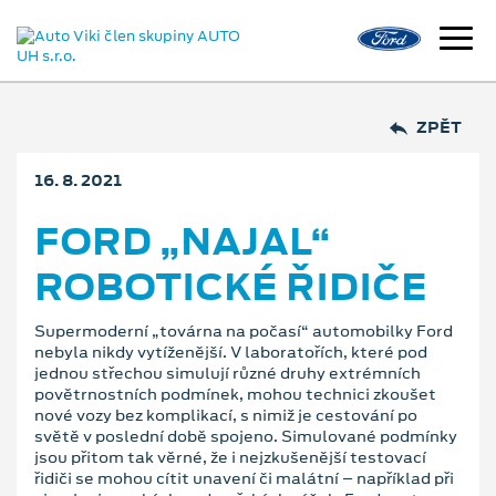
ZPĚT
16. 8. 2021
FORD „NAJAL“
ROBOTICKÉ ŘIDIČE
Supermoderní „továrna na počasí“ automobilky Ford
nebyla nikdy vytíženější. V laboratořích, které pod
jednou střechou simulují různé druhy extrémních
povětrnostních podmínek, mohou technici zkoušet
nové vozy bez komplikací, s nimiž je cestování po
světě v poslední době spojeno. Simulované podmínky
jsou přitom tak věrné, že i nejzkušenější testovací
řidiči se mohou cítit unavení či malátní – například při