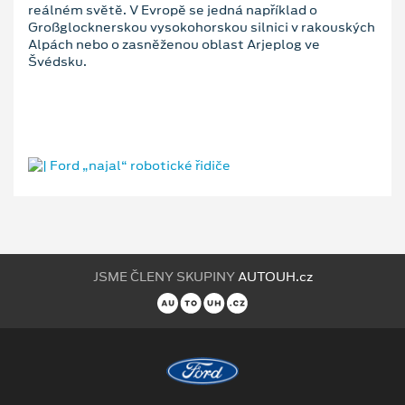
reálném světě. V Evropě se jedná například o
Großglocknerskou vysokohorskou silnici v rakouských
Alpách nebo o zasněženou oblast Arjeplog ve
Švédsku.
JSME ČLENY SKUPINY
AUTOUH.cz