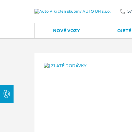
57
NOVÉ VOZY
OJETÉ