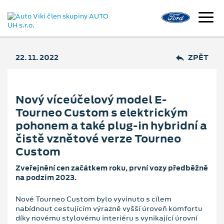
22. 11. 2022
ZPĚT
Nový víceúčelový model E-
Tourneo Custom s elektrickým
pohonem a také plug-in hybridní a
čistě vznětové verze Tourneo
Custom
Zveřejnění cen začátkem roku, první vozy předběžně
na podzim 2023.
Nové Tourneo Custom bylo vyvinuto s cílem
nabídnout cestujícím výrazně vyšší úroveň komfortu
díky novému stylovému interiéru s vynikající úrovní