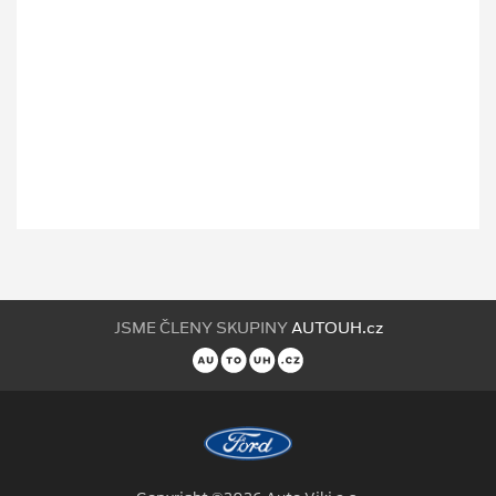
JSME ČLENY SKUPINY
AUTOUH.cz