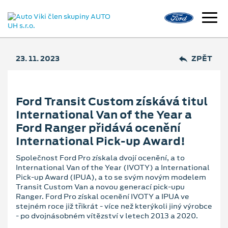
23. 11. 2023
ZPĚT
Ford Transit Custom získává titul
International Van of the Year a
Ford Ranger přidává ocenění
International Pick-up Award!
Společnost Ford Pro získala dvojí ocenění, a to
International Van of the Year (IVOTY) a International
Pick-up Award (IPUA), a to se svým novým modelem
Transit Custom Van a novou generací pick-upu
Ranger. Ford Pro získal ocenění IVOTY a IPUA ve
stejném roce již třikrát - více než kterýkoli jiný výrobce
- po dvojnásobném vítězství v letech 2013 a 2020.