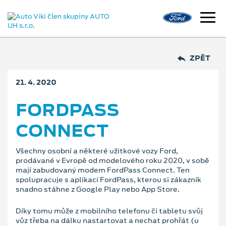
ZPĚT
21. 4. 2020
FORDPASS
CONNECT
Všechny osobní a některé užitkové vozy Ford,
prodávané v Evropě od modelového roku 2020, v sobě
mají zabudovaný modem FordPass Connect. Ten
spolupracuje s aplikací FordPass, kterou si zákazník
snadno stáhne z Google Play nebo App Store.
Díky tomu může z mobilního telefonu či tabletu svůj
vůz třeba na dálku nastartovat a nechat prohřát (u