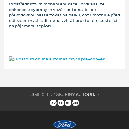
Prostřednictvím mobilní aplikace FordPass lze
dokonce u vybraných vozů s automatickou
převodovkou nastartovat na dálku, což umožňuje před
odjezdem vychladit nebo vyhřát prostor pro cestující
na příjemnou teplotu.
JSME ČLENY SKUPINY
AUTOUH.cz