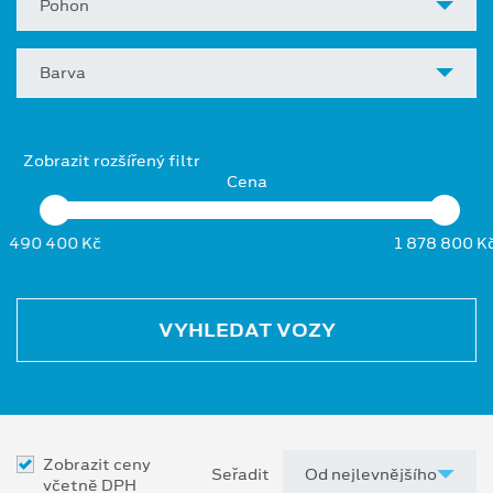
Pohon
Barva
Zobrazit rozšířený filtr
Cena
490 400 Kč
1 878 800 K
VYHLEDAT VOZY
Zobrazit ceny
Seřadit
včetně DPH