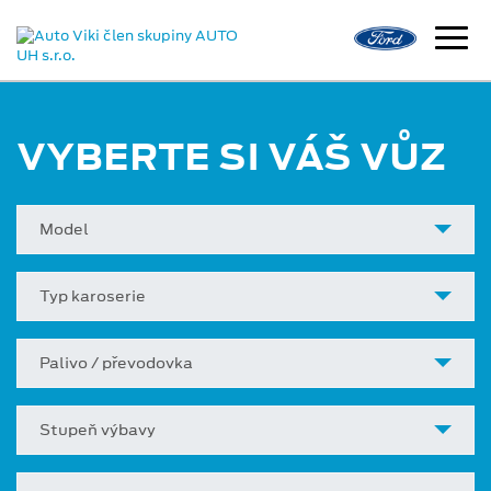
VYBERTE SI VÁŠ VŮZ
Model
Typ karoserie
Palivo / převodovka
Stupeň výbavy