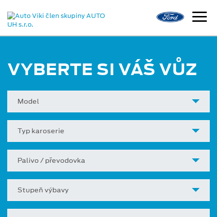
VYBERTE SI VÁŠ VŮZ
Model
Typ karoserie
Palivo / převodovka
Stupeň výbavy