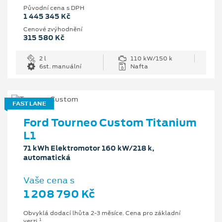
Původní cena s DPH
1 445 345 Kč
Cenové zvýhodnění
315 580 Kč
2 l
110 kW/150 k
6st. manuální
Nafta
FAST LANE
Ford Tourneo Custom Titanium
L1
71 kWh Elektromotor 160 kW/218 k,
automatická
Vaše cena s
1 208 790 Kč
Obvyklá dodací lhůta 2-3 měsíce. Cena pro základní
1
verzi.