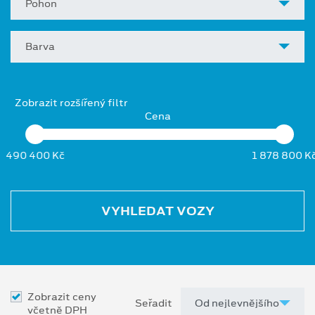
Pohon
Barva
Zobrazit rozšířený filtr
Cena
490 400 Kč
1 878 800 K
VYHLEDAT VOZY
Zobrazit ceny
Seřadit
včetně DPH