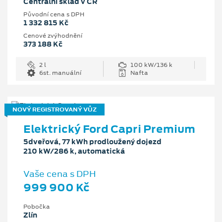
Centrální sklad v ČR
Původní cena s DPH
1 332 815 Kč
Cenové zvýhodnění
373 188 Kč
2 l
100 kW/136 k
6st. manuální
Nafta
NOVÝ REGISTROVANÝ VŮZ
Elektrický Ford Capri Premium
5dveřová, 77 kWh prodloužený dojezd
210 kW/286 k, automatická
Vaše cena s DPH
999 900 Kč
Pobočka
Zlín