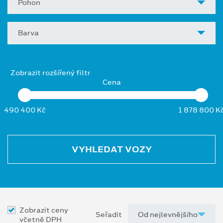
Pohon
Barva
Zobrazit rozšířený filtr
Cena
490 400 Kč
1 878 800 K
VYHLEDAT VOZY
Zobrazit ceny
Seřadit
včetně DPH