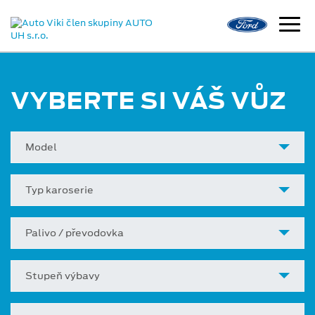
VYBERTE SI VÁŠ VŮZ
Model
Typ karoserie
Palivo / převodovka
Stupeň výbavy