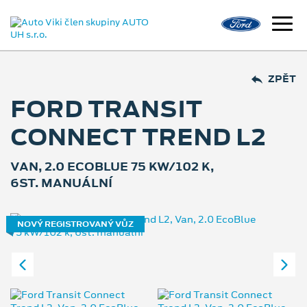
ZPĚT
FORD TRANSIT
CONNECT TREND L2
VAN, 2.0 ECOBLUE 75 KW/102 K,
6ST. MANUÁLNÍ
NOVÝ REGISTROVANÝ VŮZ