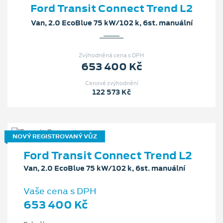
Ford Transit Connect Trend L2
Van, 2.0 EcoBlue 75 kW/102 k, 6st. manuální
Zvýhodněná cena s DPH
653 400 Kč
Cenové zvýhodnění
122 573 Kč
NOVÝ REGISTROVANÝ VŮZ
Ford Transit Connect Trend L2
Van, 2.0 EcoBlue 75 kW/102 k, 6st. manuální
Vaše cena s DPH
653 400 Kč