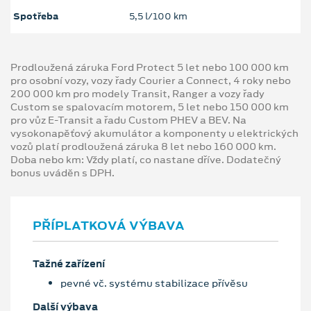
Spotřeba
5,5 l/100 km
Prodloužená záruka Ford Protect 5 let nebo 100 000 km
pro osobní vozy, vozy řady Courier a Connect, 4 roky nebo
200 000 km pro modely Transit, Ranger a vozy řady
Custom se spalovacím motorem, 5 let nebo 150 000 km
pro vůz E-Transit a řadu Custom PHEV a BEV. Na
vysokonapěťový akumulátor a komponenty u elektrických
vozů platí prodloužená záruka 8 let nebo 160 000 km.
Doba nebo km: Vždy platí, co nastane dříve. Dodatečný
bonus uváděn s DPH.
PŘÍPLATKOVÁ VÝBAVA
Tažné zařízení
pevné vč. systému stabilizace přívěsu
Další výbava