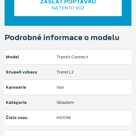
ZASLAT POPTÁVKU
NA TENTO VŮZ
Podrobné informace o modelu
Model
Transit Connect
Stupeň výbavy
Trend L2
Karoserie
Van
Kategorie
Skladem
Číslo vozu
H0058