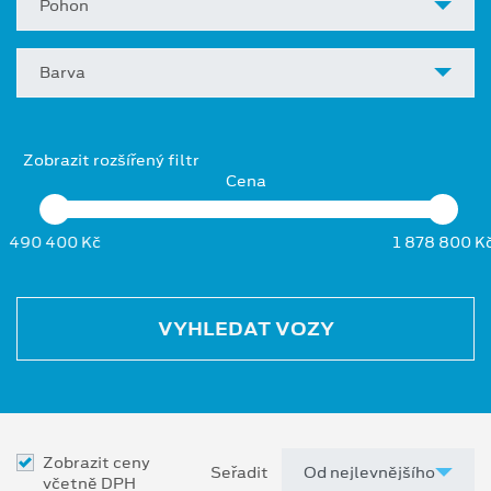
Pohon
Barva
Zobrazit rozšířený filtr
Cena
490 400 Kč
1 878 800 K
VYHLEDAT VOZY
Zobrazit ceny
Seřadit
včetně DPH