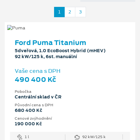
1
2
3
Ford Puma Titanium
5dveřová, 1.0 EcoBoost Hybrid (mHEV)
92 kW/125 k, 6st. manuální
Vaše cena s DPH
490 400 Kč
Pobočka
Centrální sklad v ČR
Původní cena s DPH
680 400 Kč
Cenové zvýhodnění
190 000 Kč
1 l
92 kW/125 k