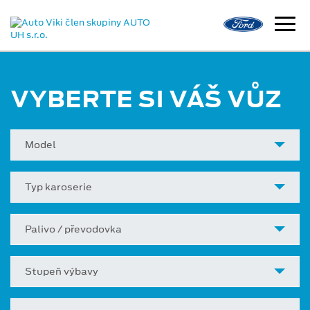
VYBERTE SI VÁŠ VŮZ
Model
Typ karoserie
Palivo / převodovka
Stupeň výbavy