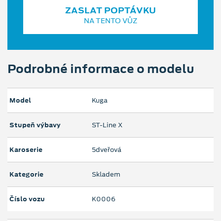
ZASLAT POPTÁVKU
NA TENTO VŮZ
Podrobné informace o modelu
Model
Kuga
Stupeň výbavy
ST-Line X
Karoserie
5dveřová
Kategorie
Skladem
Číslo vozu
K0006