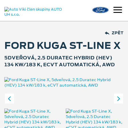
ZPĚT
FORD KUGA ST-LINE X
5DVEŘOVÁ, 2.5 DURATEC HYBRID (HEV)
134 KW/183 K, ECVT AUTOMATICKÁ, AWD