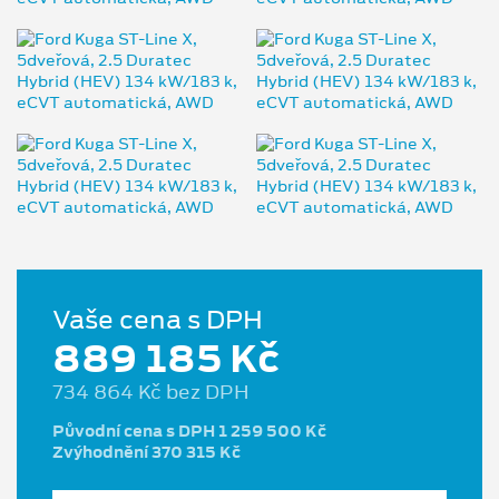
Vaše cena s DPH
889 185 Kč
734 864 Kč bez DPH
Původní cena s DPH 1 259 500 Kč
Zvýhodnění 370 315 Kč