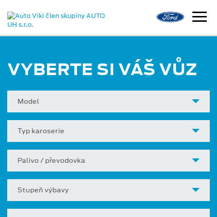
VYBERTE SI VÁŠ VŮZ
Model
Typ karoserie
Palivo / převodovka
Stupeň výbavy