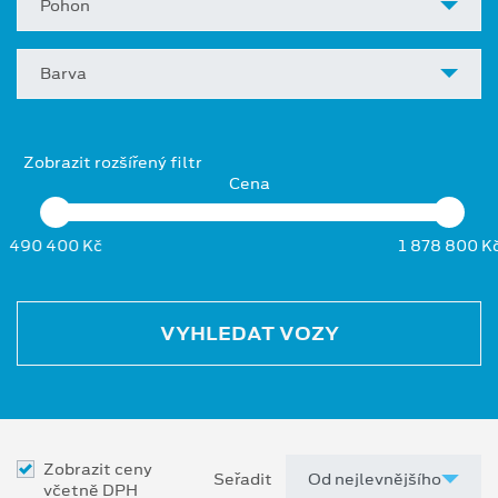
Pohon
Barva
Zobrazit rozšířený filtr
Cena
490 400 Kč
1 878 800 K
VYHLEDAT VOZY
Zobrazit ceny
Seřadit
včetně DPH