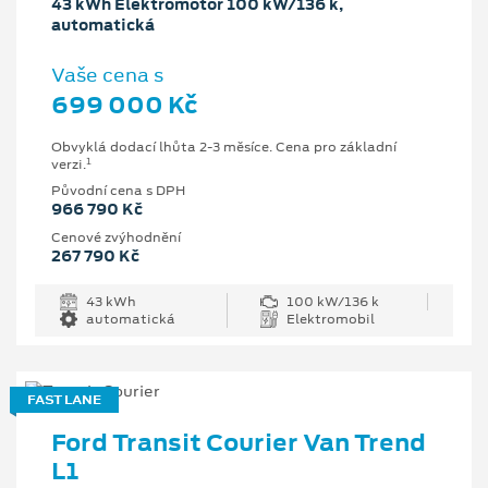
43 kWh Elektromotor 100 kW/136 k,
automatická
Vaše cena s
699 000 Kč
Obvyklá dodací lhůta 2-3 měsíce. Cena pro základní
1
verzi.
Původní cena s DPH
966 790 Kč
Cenové zvýhodnění
267 790 Kč
43 kWh
100 kW/136 k
automatická
Elektromobil
FAST LANE
Ford Transit Courier Van Trend
L1