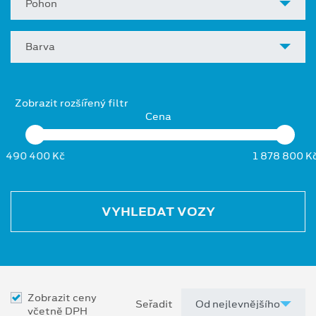
Pohon
Barva
Zobrazit rozšířený filtr
Cena
490 400 Kč
1 878 800 K
VYHLEDAT VOZY
Zobrazit ceny
Seřadit
včetně DPH