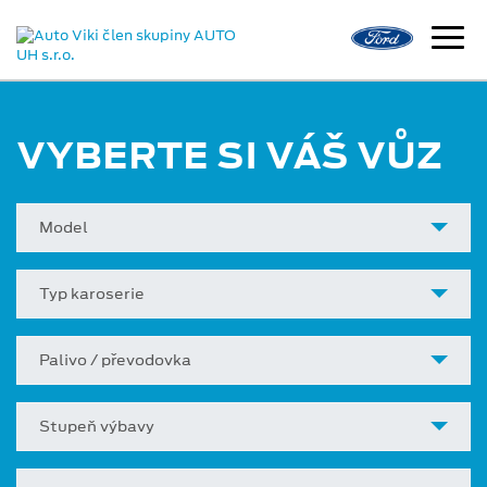
VYBERTE SI VÁŠ VŮZ
Model
Typ karoserie
Palivo / převodovka
Stupeň výbavy