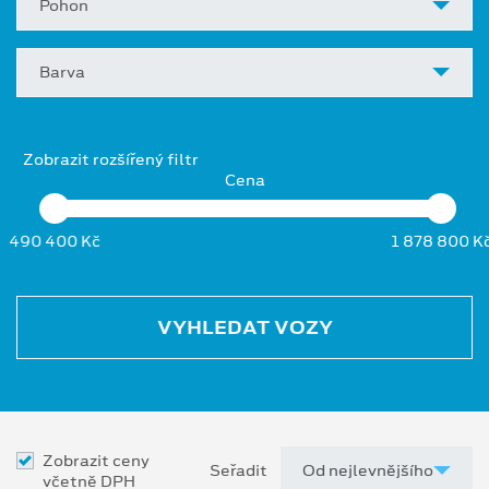
Pohon
Barva
Zobrazit rozšířený filtr
Cena
490 400 Kč
1 878 800 K
VYHLEDAT VOZY
Zobrazit ceny
Seřadit
včetně DPH