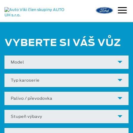
VYBERTE SI VÁŠ VŮZ
Model
Typ karoserie
Palivo / převodovka
Stupeň výbavy