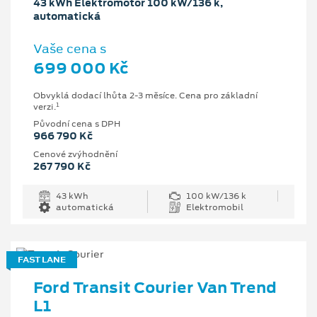
43 kWh Elektromotor 100 kW/136 k,
automatická
Vaše cena s
699 000 Kč
Obvyklá dodací lhůta 2-3 měsíce. Cena pro základní
1
verzi.
Původní cena s DPH
966 790 Kč
Cenové zvýhodnění
267 790 Kč
43 kWh
100 kW/136 k
automatická
Elektromobil
FAST LANE
Ford Transit Courier Van Trend
L1