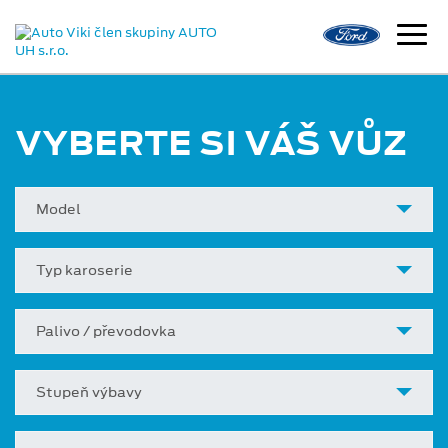
VYBERTE SI VÁŠ VŮZ
Model
Typ karoserie
Palivo / převodovka
Stupeň výbavy