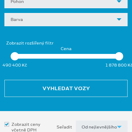
Pohon
Barva
Zobrazit rozšířený filtr
Cena
490 400 Kč
1 878 800 K
VYHLEDAT VOZY
Zobrazit ceny
Seřadit
včetně DPH