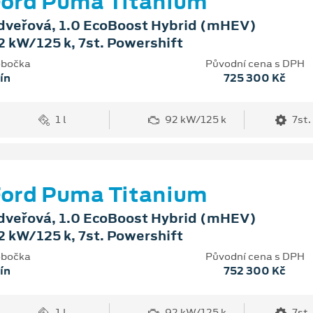
ord Puma Titanium
dveřová, 1.0 EcoBoost Hybrid (mHEV)
2 kW/125 k, 7st. Powershift
bočka
Původní cena s DPH
ín
725 300 Kč
1 l
92 kW/125 k
7st.
ord Puma Titanium
dveřová, 1.0 EcoBoost Hybrid (mHEV)
2 kW/125 k, 7st. Powershift
bočka
Původní cena s DPH
ín
752 300 Kč
1 l
92 kW/125 k
7st.