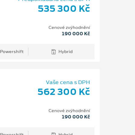
535 300 Kč
Cenové zvýhodnění
190 000 Kč
 Powershift
Hybrid
Vaše cena s DPH
562 300 Kč
Cenové zvýhodnění
190 000 Kč
 Powershift
Hybrid