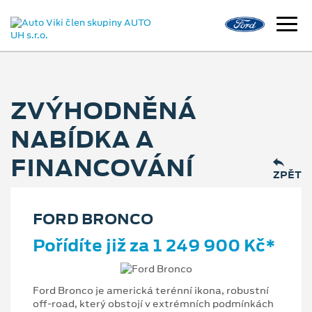
ZVÝHODNĚNÁ
NABÍDKA A
FINANCOVÁNÍ
ZPĚT
FORD BRONCO
Pořídíte již za 1 249 900 Kč*
Ford Bronco je americká terénní ikona, robustní
off-road, který obstojí v extrémních podmínkách